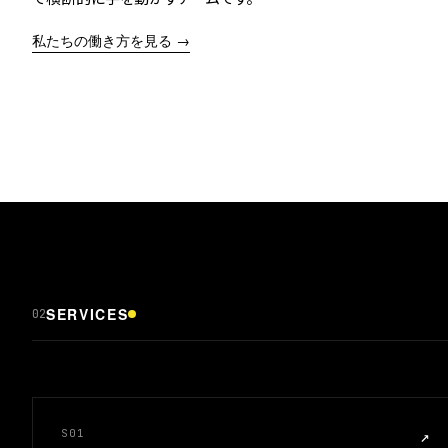
私たちの働き方を見る →
SERVICES
02
S01
↗