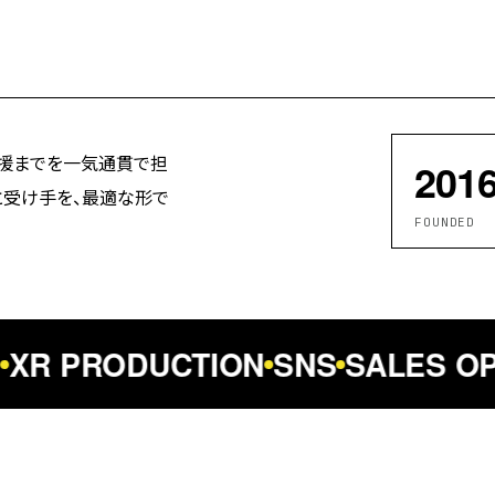
支援までを一気通貫で担
201
と受け手を、最適な形で
FOUNDED
XR PRODUCTION
SNS
SALES OP