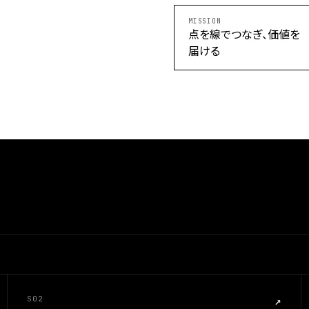
MISSION
点を線でつなぎ、価値を
届ける
S02
↗