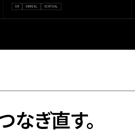
XR
UNREAL
VIRTUAL
つなぎ直す。