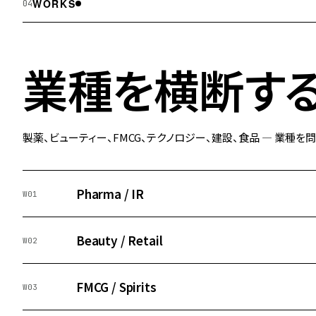
WORKS
04
業種を横断する
製薬、ビューティー、FMCG、テクノロジー、建設、食品 — 業種
Pharma / IR
W01
Beauty / Retail
W02
FMCG / Spirits
W03