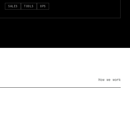
SALES
TOOLS
OPS
How we work