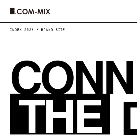
INDEX
—
2026 / BRAND SITE
CONN
THE