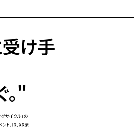
と受け手
。"
グサイクル」の
ト、IR、XRま