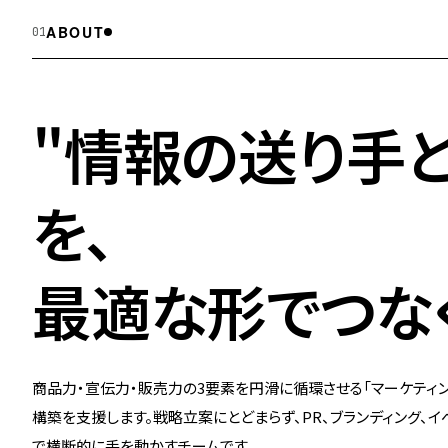
ABOUT
01
"情報の送り手
を、
最適な形でつなぐ
商品力・宣伝力・販売力の3要素を円滑に循環させる「マーケティン
構築を支援します。戦略立案にとどまらず、PR、ブランディング、イベン
で横断的に手を動かすチームです。