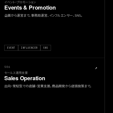
イベント・プロモーション
Events & Promotion
企画から運営まで。事務局運営、インフルエンサー、SNS。
EVENT
INFLUENCER
SNS
S06
↗
セールス運用支援
Sales Operation
出向・常駐型での店舗・営業支援。商品開発から店頭施策まで。