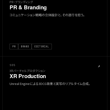
PR・ブランディング
PR & Branding
コミュニケーション戦略の立体設計と、その遂行を担う。
PR
BRAND
EDITORIAL
S05
↗
XRバーチャルプロダクション
XR Production
Unreal Engineによる3DCG背景と実写のリアルタイム合成。