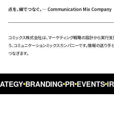
点を、線でつなぐ。— Communication Mix Company
コミックス株式会社は、マーケティング戦略の設計から実行
う、コミュニケーションミックスカンパニーです。情報の送り手
つなぎます。
ATEGY
BRANDING
PR
EVENTS
IR