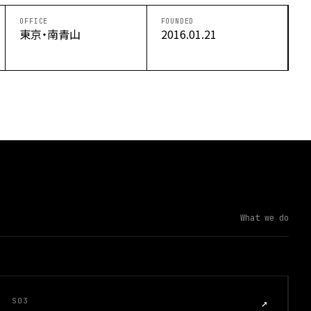
OFFICE
FOUNDED
東京・南青山
2016.01.21
What we do
S03
↗