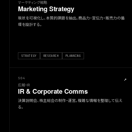
マーケティング戦略
Marketing Strategy
現状を可視化し、本質的課題を抽出。商品力・宣伝力・販売力の循
環を設計する。
STRATEGY
RESEARCH
PLANNING
S04
↗
広報・IR
IR & Corporate Comms
決算説明会、株主総会の制作・運営。複雑な情報を整理して伝え
る。